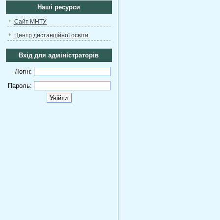
Наші ресурси
Сайт МНТУ
Центр дистанційної освіти
Вхід для адміністраторів
Логін:
Пароль: