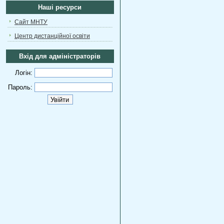
Наші ресурси
Сайт МНТУ
Центр дистанційної освіти
Вхід для адміністраторів
Логін:
Пароль: