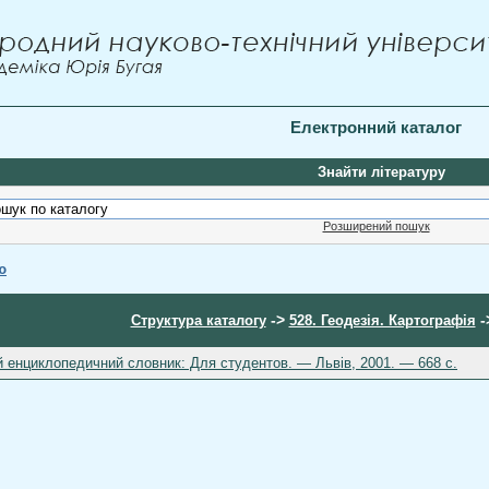
Електронний каталог
Знайти літературу
Розширений пошук
ю
->
-
Структура каталогу
528. Геодезія. Картографія
 енциклопедичний словник: Для студентов. — Львів, 2001. — 668 c.