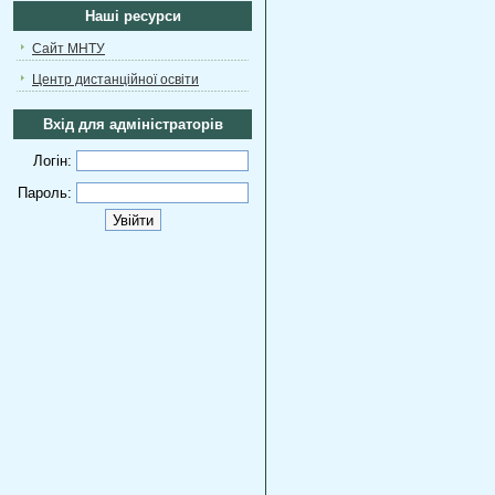
Наші ресурси
Сайт МНТУ
Центр дистанційної освіти
Вхід для адміністраторів
Логін:
Пароль: