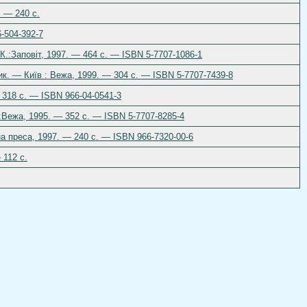
. — 240 с.
-504-392-7
.:Заповіт, 1997. — 464 с. — ISBN 5-7707-1086-1
ник. — Київ : Вежа, 1999. — 304 с. — ISBN 5-7707-7439-8
 318 с. — ISBN 966-04-0541-3
:Вежа, 1995. — 352 с. — ISBN 5-7707-8285-4
на преса, 1997. — 240 с. — ISBN 966-7320-00-6
 112 c.