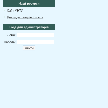
Наші ресурси
Сайт МНТУ
Центр дистанційної освіти
Вхід для адміністраторів
Логін:
Пароль: