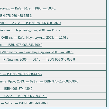
нах. — Київ : [б. в.], 1996. — 398 с.
SBN 978-966-458-375-3
 2012. — 238 с. — ISBN 978-966-458-376-0
аїни. — К.:Наукова думка, 2001. — 1136 с.
-XVIII ст. — Київ: Наук. думка, 2003. — 1246 с.
 с. — ISBN 978-966-346-790-0
XVII століть. — Київ: Наук. думка, 2001. — 848 с.
 — К.:Знання, 2006. — 567 с. — ISBN 966-346-053-9
с. — ISBN 978-617-538-417-6
нопіль: Крок, 2013. — 621 с. — ISBN 978-617-692-090-8
. — ISBN 966-574-439-9
 — 622 с. — ISBN 966-7293-97-1
. — 528 с. — ISBN 5-8104-0048-3