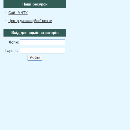
Наші ресурси
Сайт МНТУ
Центр дистанційної освіти
Вхід для адміністраторів
Логін:
Пароль: