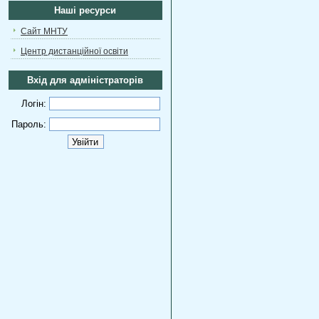
Наші ресурси
Сайт МНТУ
Центр дистанційної освіти
Вхід для адміністраторів
Логін:
Пароль: