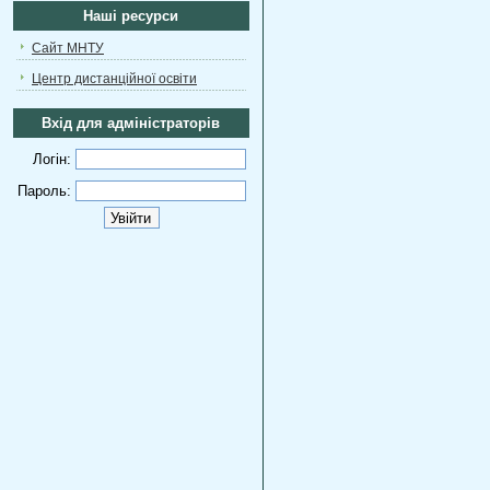
Наші ресурси
Сайт МНТУ
Центр дистанційної освіти
Вхід для адміністраторів
Логін:
Пароль: