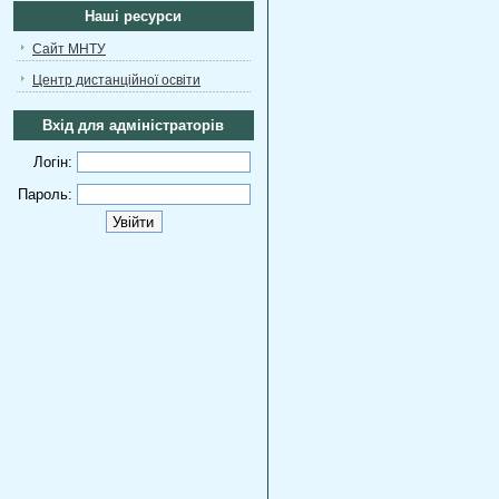
Наші ресурси
Сайт МНТУ
Центр дистанційної освіти
Вхід для адміністраторів
Логін:
Пароль: