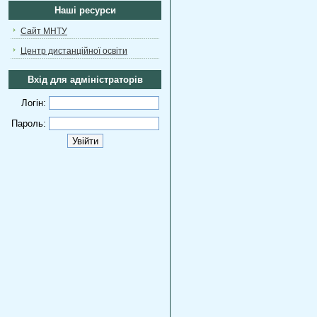
Наші ресурси
Сайт МНТУ
Центр дистанційної освіти
Вхід для адміністраторів
Логін:
Пароль: