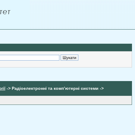
-> Радіоелектронні та комп’ютерні системи ->
гії