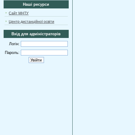
Наші ресурси
Сайт МНТУ
Центр дистанційної освіти
Вхід для адміністраторів
Логін:
Пароль: