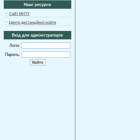
Наші ресурси
Сайт МНТУ
Центр дистанційної освіти
Вхід для адміністраторів
Логін:
Пароль: