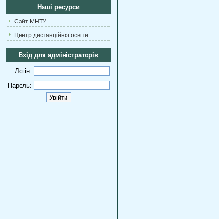
Наші ресурси
Сайт МНТУ
Центр дистанційної освіти
Вхід для адміністраторів
Логін:
Пароль: