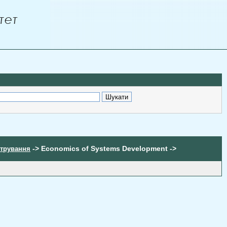
-> Economics of Systems Development ->
стрування