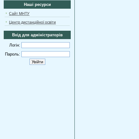
Наші ресурси
Сайт МНТУ
Центр дистанційної освіти
Вхід для адміністраторів
Логін:
Пароль: