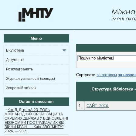
Меню
Бібліотека
Документи
Розклад занять
Сортувати
за автором
за назво
Журнал успішності (коледж)
Зворотній зв'язок
Структура бібліотеки
Останні внесення
1.
САЙТ. 2024.
Кот Д. Д. гр. зА-23. РОЛЬ
МІЖНАРОДНИХ ОРГАНІЗАЦІЙ ТА
ОКРЕМИХ ДЕРЖАВ У ВІДНОВЛЕННІ
ЕКОНОМІКИ ПОСТРАЖДАЛИХ ВІД
ВІЙНИ КРАЇН. — Київ: ЗВО "МНТУ",
2026. — 98 с.