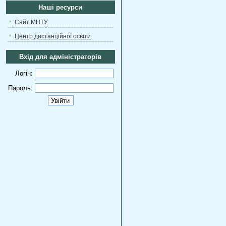
Наші ресурси
Сайт МНТУ
Центр дистанційної освіти
Вхід для адміністраторів
Логін:
Пароль: