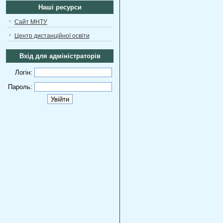
Наші ресурси
Сайт МНТУ
Центр дистанційної освіти
Вхід для адміністраторів
Логін:
Пароль: