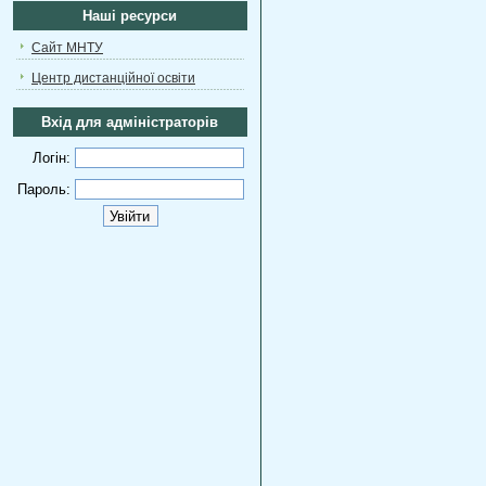
Наші ресурси
Сайт МНТУ
Центр дистанційної освіти
Вхід для адміністраторів
Логін:
Пароль: