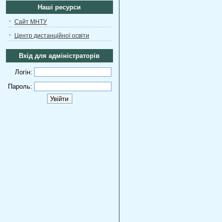
Наші ресурси
Сайт МНТУ
Центр дистанційної освіти
Вхід для адміністраторів
Логін:
Пароль: