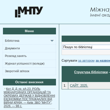
Меню
Бібліотека
Документи
Розклад занять
Сортувати
за автором
за назво
Журнал успішності (коледж)
Зворотній зв'язок
Структура бібліотеки
Останні внесення
1.
САЙТ. 2025.
Кот Д. Д. гр. зА-23. РОЛЬ
МІЖНАРОДНИХ ОРГАНІЗАЦІЙ ТА
ОКРЕМИХ ДЕРЖАВ У ВІДНОВЛЕННІ
ЕКОНОМІКИ ПОСТРАЖДАЛИХ ВІД
ВІЙНИ КРАЇН. — Київ: ЗВО "МНТУ",
2026. — 98 с.