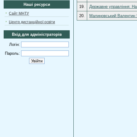
Наші ресурси
19.
Державне управління: Нав
Сайт МНТУ
20.
Малиновський Валентин Яр
Центр дистанційної освіти
Вхід для адміністраторів
Логін:
Пароль: