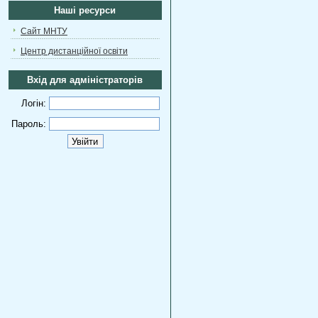
Наші ресурси
Сайт МНТУ
Центр дистанційної освіти
Вхід для адміністраторів
Логін:
Пароль: