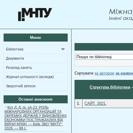
Меню
Бібліотека
Документи
Розклад занять
Сортувати
за автором
за назво
Журнал успішності (коледж)
Зворотній зв'язок
Структура бібліотеки
Останні внесення
1.
САЙТ. 2021.
Кот Д. Д. гр. зА-23. РОЛЬ
МІЖНАРОДНИХ ОРГАНІЗАЦІЙ ТА
ОКРЕМИХ ДЕРЖАВ У ВІДНОВЛЕННІ
ЕКОНОМІКИ ПОСТРАЖДАЛИХ ВІД
ВІЙНИ КРАЇН. — Київ: ЗВО "МНТУ",
2026. — 98 с.