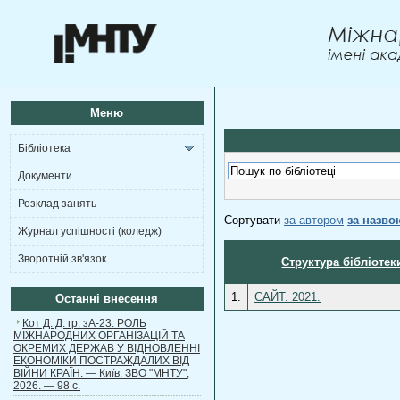
Меню
Бібліотека
Документи
Розклад занять
Сортувати
за автором
за назво
Журнал успішності (коледж)
Зворотній зв'язок
Структура бібліотек
1.
САЙТ. 2021.
Останні внесення
Кот Д. Д. гр. зА-23. РОЛЬ
МІЖНАРОДНИХ ОРГАНІЗАЦІЙ ТА
ОКРЕМИХ ДЕРЖАВ У ВІДНОВЛЕННІ
ЕКОНОМІКИ ПОСТРАЖДАЛИХ ВІД
ВІЙНИ КРАЇН. — Київ: ЗВО "МНТУ",
2026. — 98 с.