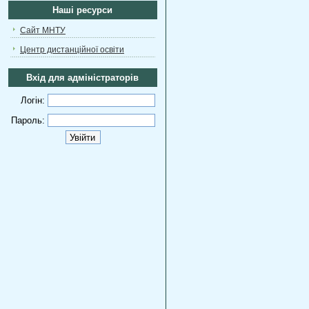
Наші ресурси
Сайт МНТУ
Центр дистанційної освіти
Вхід для адміністраторів
Логін:
Пароль: