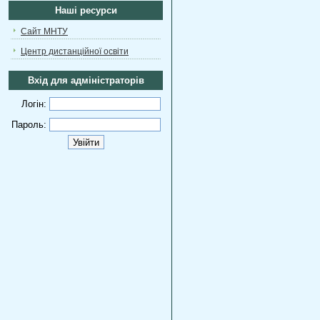
Наші ресурси
Сайт МНТУ
Центр дистанційної освіти
Вхід для адміністраторів
Логін:
Пароль: