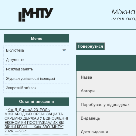
Меню
Повернутися
Бібліотека
Документи
Розклад занять
Назва
Журнал успішності (коледж)
Зворотній зв'язок
Автори
Останні внесення
Перебуває у підрозділах
Кот Д. Д. гр. зА-23. РОЛЬ
МІЖНАРОДНИХ ОРГАНІЗАЦІЙ ТА
Видавець
ОКРЕМИХ ДЕРЖАВ У ВІДНОВЛЕННІ
ЕКОНОМІКИ ПОСТРАЖДАЛИХ ВІД
ВІЙНИ КРАЇН. — Київ: ЗВО "МНТУ",
2026. — 98 с.
Дата видання