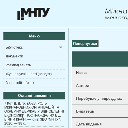
Меню
Повернутися
Бібліотека
Документи
Розклад занять
Назва
Журнал успішності (коледж)
Зворотній зв'язок
Автори
Останні внесення
Перебуває у підрозділах
Кот Д. Д. гр. зА-23. РОЛЬ
МІЖНАРОДНИХ ОРГАНІЗАЦІЙ ТА
Видавець
ОКРЕМИХ ДЕРЖАВ У ВІДНОВЛЕННІ
ЕКОНОМІКИ ПОСТРАЖДАЛИХ ВІД
ВІЙНИ КРАЇН. — Київ: ЗВО "МНТУ",
2026. — 98 с.
Дата видання