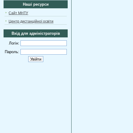
Наші ресурси
Сайт МНТУ
Центр дистанційної освіти
Вхід для адміністраторів
Логін:
Пароль: