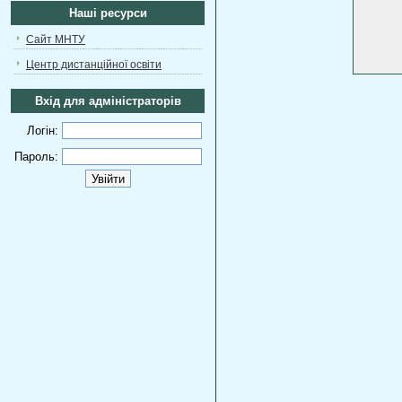
Наші ресурси
Сайт МНТУ
Центр дистанційної освіти
Вхід для адміністраторів
Логін:
Пароль: