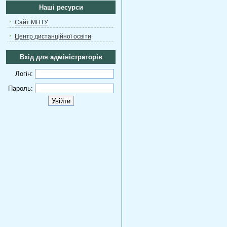
Наші ресурси
Сайт МНТУ
Центр дистанційної освіти
Вхід для адміністраторів
Логін:
Пароль: