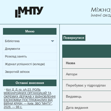
Меню
Повернутися
Бібліотека
Документи
Розклад занять
Назва
Журнал успішності (коледж)
Зворотній зв'язок
Автори
Останні внесення
Перебуває у підрозділах
Кот Д. Д. гр. зА-23. РОЛЬ
МІЖНАРОДНИХ ОРГАНІЗАЦІЙ ТА
Видавець
ОКРЕМИХ ДЕРЖАВ У ВІДНОВЛЕННІ
ЕКОНОМІКИ ПОСТРАЖДАЛИХ ВІД
ВІЙНИ КРАЇН. — Київ: ЗВО "МНТУ",
2026. — 98 с.
Дата видання