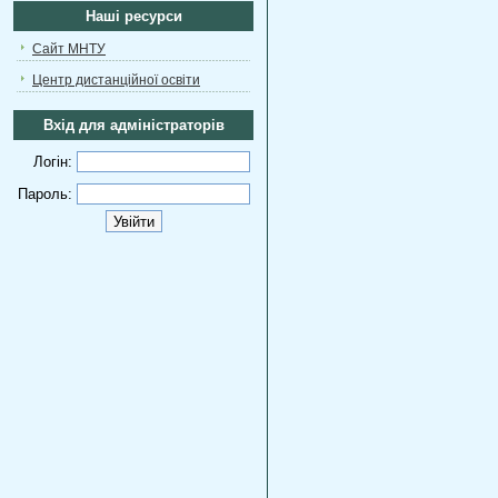
Наші ресурси
Сайт МНТУ
Центр дистанційної освіти
Вхід для адміністраторів
Логін:
Пароль: