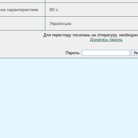
існа характеристика
80 с.
Українська
Для перегляду посилань на літературу, необхідно
Дізнатись пароль
Пароль: