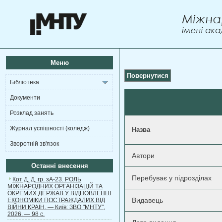
Меню
Повернутися
Бібліотека
Документи
Розклад занять
Журнал успішності (коледж)
Назва
Зворотній зв'язок
Автори
Останні внесення
Перебуває у підрозділах
Кот Д. Д. гр. зА-23. РОЛЬ
МІЖНАРОДНИХ ОРГАНІЗАЦІЙ ТА
ОКРЕМИХ ДЕРЖАВ У ВІДНОВЛЕННІ
Видавець
ЕКОНОМІКИ ПОСТРАЖДАЛИХ ВІД
ВІЙНИ КРАЇН. — Київ: ЗВО "МНТУ",
2026. — 98 с.