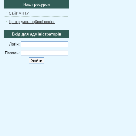
Наші ресурси
Сайт МНТУ
Центр дистанційної освіти
Вхід для адміністраторів
Логін:
Пароль: