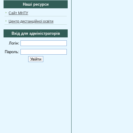
Наші ресурси
Сайт МНТУ
Центр дистанційної освіти
Вхід для адміністраторів
Логін:
Пароль: