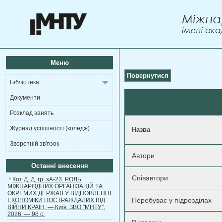
Меню
Повернутися
Бібліотека
Документи
Розклад занять
Журнал успішності (коледж)
Назва
Зворотній зв'язок
Автори
Останні внесення
Співавтори
Кот Д. Д. гр. зА-23. РОЛЬ
МІЖНАРОДНИХ ОРГАНІЗАЦІЙ ТА
ОКРЕМИХ ДЕРЖАВ У ВІДНОВЛЕННІ
Перебуває у підрозділах
ЕКОНОМІКИ ПОСТРАЖДАЛИХ ВІД
ВІЙНИ КРАЇН. — Київ: ЗВО "МНТУ",
2026. — 98 с.