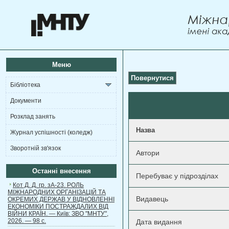
Меню
Повернутися
Бібліотека
Документи
Розклад занять
Назва
Журнал успішності (коледж)
Зворотній зв'язок
Автори
Останні внесення
Перебуває у підрозділах
Кот Д. Д. гр. зА-23. РОЛЬ
МІЖНАРОДНИХ ОРГАНІЗАЦІЙ ТА
Видавець
ОКРЕМИХ ДЕРЖАВ У ВІДНОВЛЕННІ
ЕКОНОМІКИ ПОСТРАЖДАЛИХ ВІД
ВІЙНИ КРАЇН. — Київ: ЗВО "МНТУ",
2026. — 98 с.
Дата видання