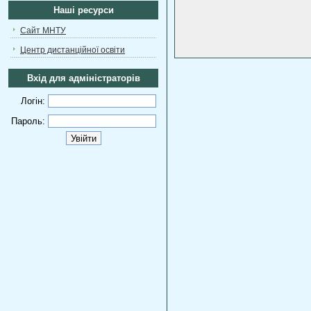
Наші ресурси
Сайт МНТУ
Центр дистанційної освіти
Вхід для адміністраторів
Логін:
Пароль: