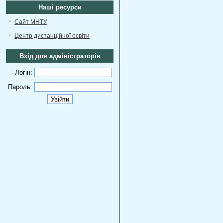
Наші ресурси
Сайт МНТУ
Центр дистанційної освіти
Вхід для адміністраторів
Логін:
Пароль: