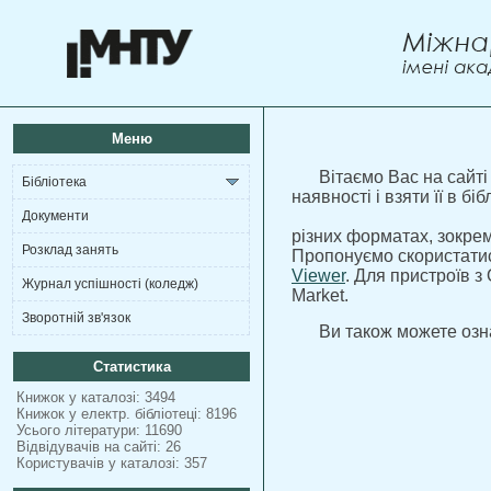
Меню
Вітаємо Вас на сайті
Бібліотека
наявності і взяти її в б
Документи
різних форматах, зокре
Розклад занять
Пропонуємо скористатис
Viewer
. Для пристроїв 
Журнал успішності (коледж)
Market.
Зворотній зв'язок
Ви також можете озна
Статистика
Книжок у каталозі: 3494
Книжок у електр. бібліотеці: 8196
Усього літератури: 11690
Відвідувачів на сайті: 26
Користувачів у каталозі: 357