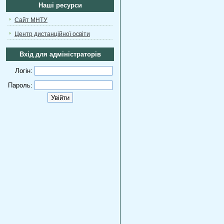
Наші ресурси
Сайт МНТУ
Центр дистанційної освіти
Вхід для адміністраторів
Логін:
Пароль: