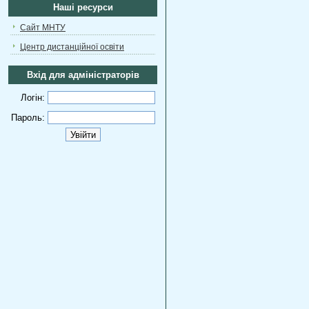
Наші ресурси
Сайт МНТУ
Центр дистанційної освіти
Вхід для адміністраторів
Логін:
Пароль: