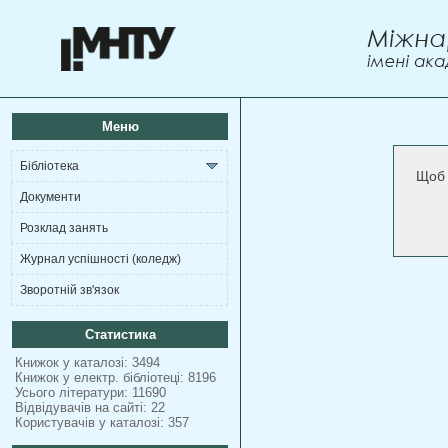
Меню
Бібліотека
Щоб 
Документи
Розклад занять
Журнал успішності (коледж)
Зворотній зв'язок
Статистика
Книжок у каталозі: 3494
Книжок у електр. бібліотеці: 8196
Усього літератури: 11690
Відвідувачів на сайті: 22
Користувачів у каталозі: 357