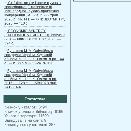
Стійкість освіти і науки в умовах
трансформації: матеріали ІІІ
Міжнародної науково-практичної
конференції , м. Київ, 21-22 трав.
2025 р.: зб. тез. — Київ: ЗВО "МНТУ",
2025. — 410 с.
ECONOMIC SYNERGY
(ЕКОНОМІЧНА СИНЕРГІЯ). Випуск 2
(20). — Київ: ЗВО "МНТУ", 2026. —
394 с.
Булатова М. М. Олімпійська
спадщина України. Художній
альбом. Кн. 2. — К.: Олімп. л-ра, 144
с.. — ISBN 978-966-2419-16-0
Булатова М. М. Олімпійська
спадщина України. Художній
альбом. Кн. 1. — К.: Олімп. л-ра,
2016. — 128 с. — ISBN 978-966-
2419-14-6
Статистика
Книжок у каталозі: 3494
Книжок у електр. бібліотеці: 8196
Усього літератури: 11690
Відвідувачів на сайті: 9
Користувачів у каталозі: 357