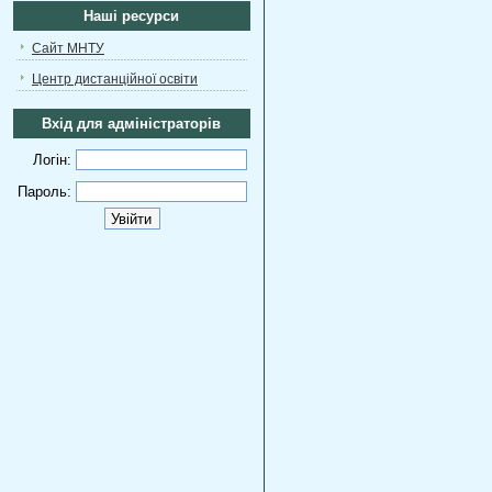
Наші ресурси
Сайт МНТУ
Центр дистанційної освіти
Вхід для адміністраторів
Логін:
Пароль: