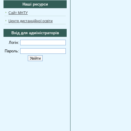
Наші ресурси
Сайт МНТУ
Центр дистанційної освіти
Вхід для адміністраторів
Логін:
Пароль: