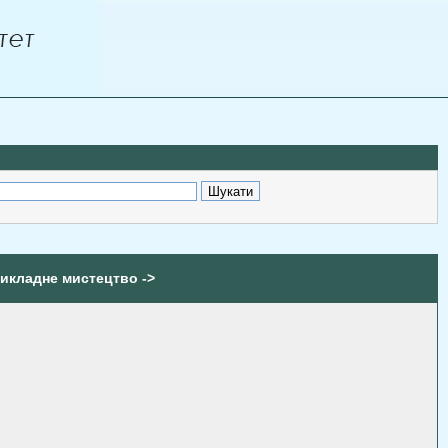
рикладне мистецтво ->