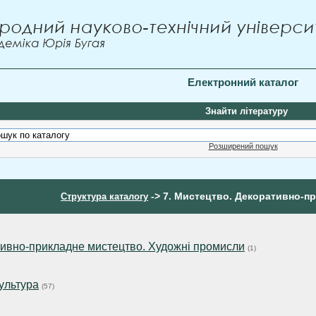
Електронний каталог
Знайти літературу
Розширений пошук
-> 7. Мистецтво. Декоративно-п
Структура каталогу
тивно-прикладне мистецтво. Художні промисли
(1)
культура
(57)