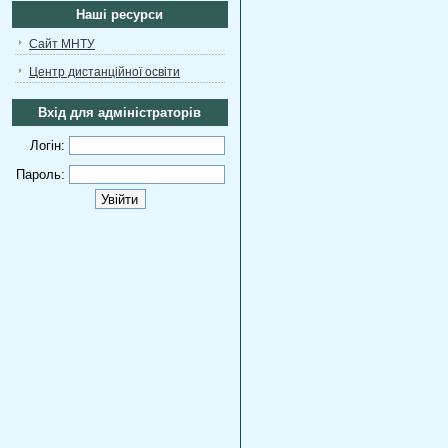
Наші ресурси
Сайт МНТУ
Центр дистанційної освіти
Вхід для адміністраторів
Логін:
Пароль: