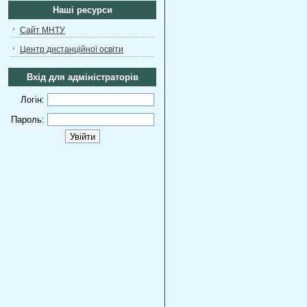
Наші ресурси
Сайт МНТУ
Центр дистанційної освіти
Вхід для адміністраторів
Логін:
Пароль: