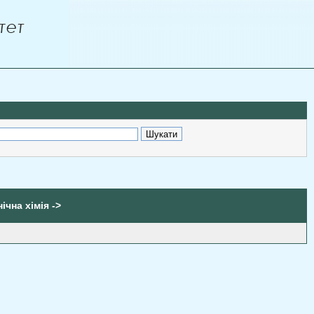
ічна хімія ->