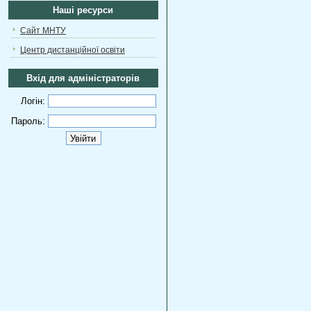
Наші ресурси
Сайт МНТУ
Центр дистанційної освіти
Вхід для адміністраторів
Логін:
Пароль: