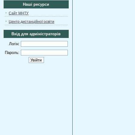
Наші ресурси
Сайт МНТУ
Центр дистанційної освіти
Вхід для адміністраторів
Логін:
Пароль: