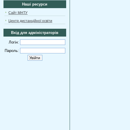
Наші ресурси
Сайт МНТУ
Центр дистанційної освіти
Вхід для адміністраторів
Логін:
Пароль: