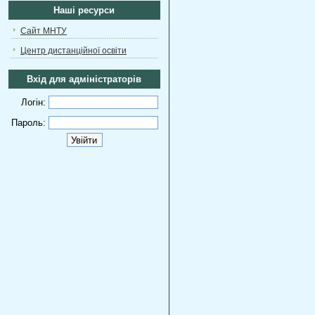
Наші ресурси
Сайт МНТУ
Центр дистанційної освіти
Вхід для адміністраторів
Логін:
Пароль: