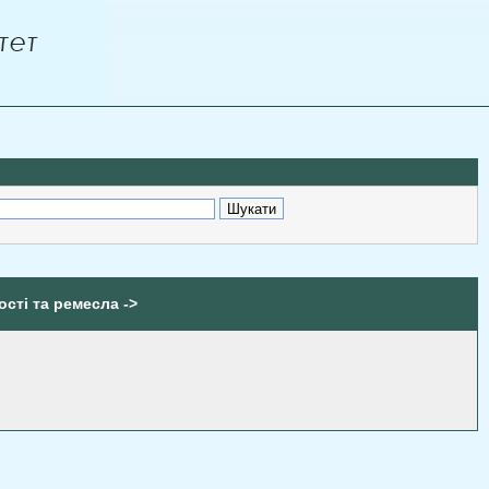
ості та ремесла ->