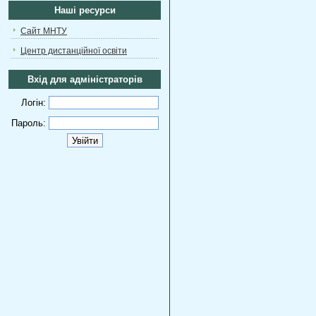
Наші ресурси
Сайт МНТУ
Центр дистанційної освіти
Вхід для адміністраторів
Логін:
Пароль: