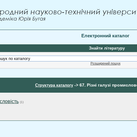
Електронний каталог
Знайти літературу
Розширений пошук
-> 67. Різні галузі промислов
Структура каталогу
словість
(1)