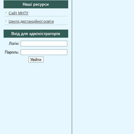
Наші ресурси
Сайт МНТУ
Центр дистанційної освіти
Вхід для адміністраторів
Логін:
Пароль: