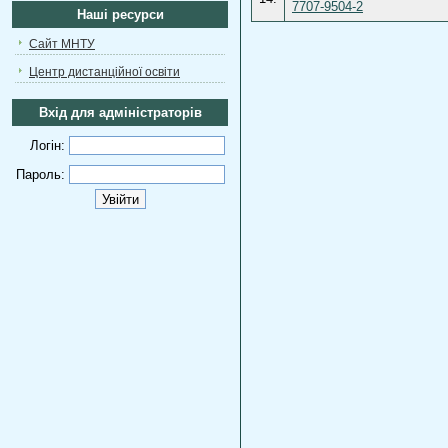
7707-9504-2
Наші ресурси
Сайт МНТУ
Центр дистанційної освіти
Вхід для адміністраторів
Логін:
Пароль: