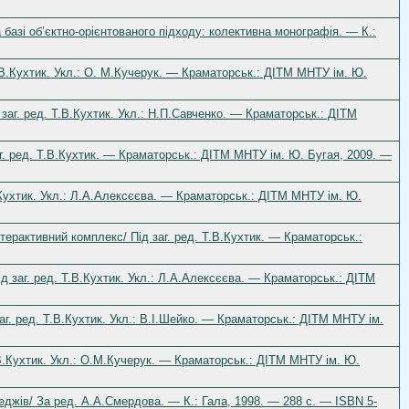
базі об’єктно-орієнтованого підходу: колективна монографія. — К.:
.В.Кухтик. Укл.: О. М.Кучерук. — Краматорськ.: ДІТМ МНТУ ім. Ю.
заг. ред. Т.В.Кухтик. Укл.: Н.П.Савченко. — Краматорськ.: ДІТМ
г. ред. Т.В.Кухтик. — Краматорськ.: ДІТМ МНТУ ім. Ю. Бугая, 2009. —
.Кухтик. Укл.: Л.А.Алексєєва. — Краматорськ.: ДІТМ МНТУ ім. Ю.
ерактивний комплекс/ Під заг. ред. Т.В.Кухтик. — Краматорськ.:
 заг. ред. Т.В.Кухтик. Укл.: Л.А.Алексєєва. — Краматорськ.: ДІТМ
г. ред. Т.В.Кухтик. Укл.: В.І.Шейко. — Краматорськ.: ДІТМ МНТУ ім.
В.Кухтик. Укл.: О.М.Кучерук. — Краматорськ.: ДІТМ МНТУ ім. Ю.
леджів/ За ред. А.А.Смердова. — К.: Гала, 1998. — 288 с. — ISBN 5-