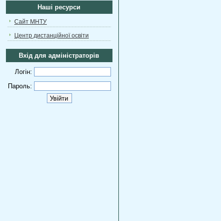
Наші ресурси
Сайт МНТУ
Центр дистанційної освіти
Вхід для адміністраторів
Логін:
Пароль: