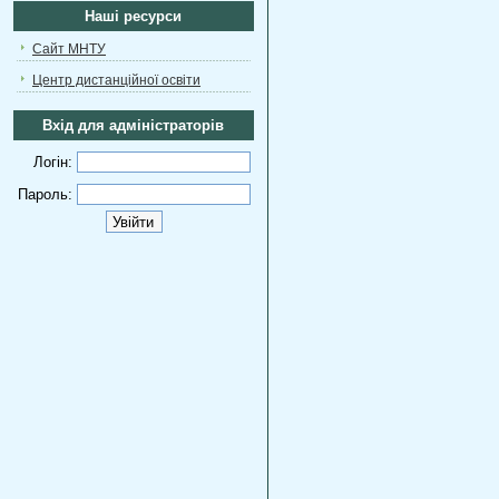
Наші ресурси
Сайт МНТУ
Центр дистанційної освіти
Вхід для адміністраторів
Логін:
Пароль: