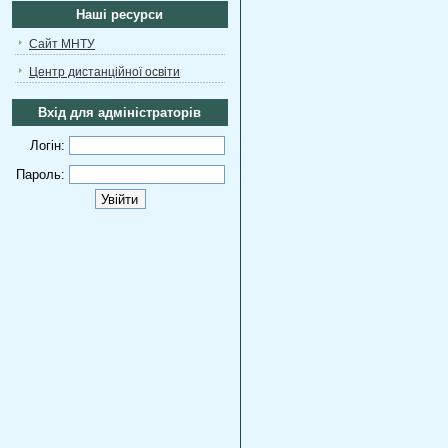
Наші ресурси
Сайт МНТУ
Центр дистанційної освіти
Вхід для адміністраторів
Логін:
Пароль: