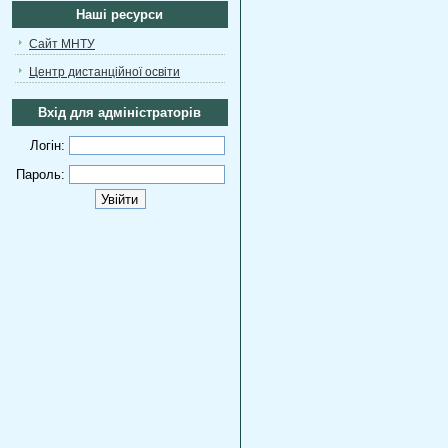
Наші ресурси
Сайт МНТУ
Центр дистанційної освіти
Вхід для адміністраторів
Логін:
Пароль: