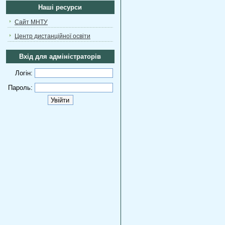
Наші ресурси
Сайт МНТУ
Центр дистанційної освіти
Вхід для адміністраторів
Логін:
Пароль: