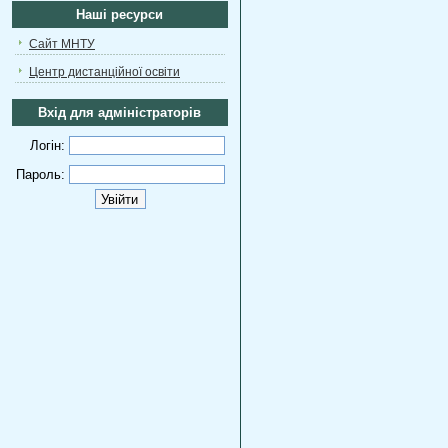
Наші ресурси
Сайт МНТУ
Центр дистанційної освіти
Вхід для адміністраторів
Логін:
Пароль: