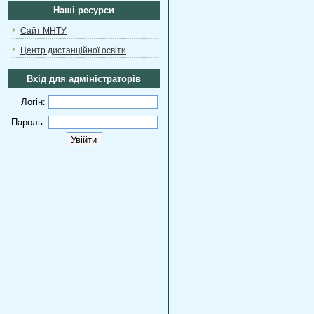
Наші ресурси
Сайт МНТУ
Центр дистанційної освіти
Вхід для адміністраторів
Логін:
Пароль: