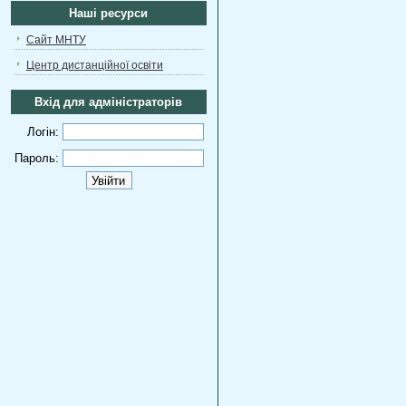
Наші ресурси
Сайт МНТУ
Центр дистанційної освіти
Вхід для адміністраторів
Логін:
Пароль: